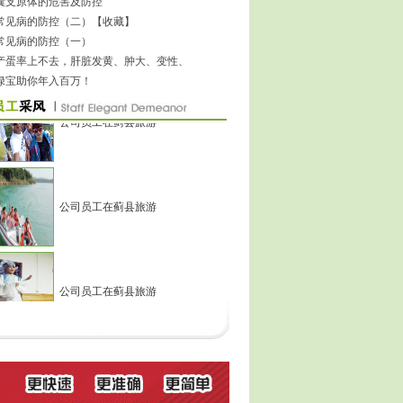
液囊支原体的危害及防控
羊常见病的防控（二）【收藏】
公司员工在蓟县旅游
常见病的防控（一）
禽产蛋率上不去，肝脏发黄、肿大、变性、
绿宝助你年入百万！
公司员工在蓟县旅游
公司员工在蓟县旅游
公司员工在蓟县旅游
史刚获得讲课比赛二等奖