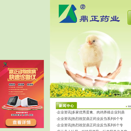
·企业资讯|多家优秀蛋禽、肉鸡养殖企业到鼎
·企业资讯|热烈祝贺鼎正药业反刍系列6个专
·企业资讯|热烈祝贺鼎正药业反刍系列6个专